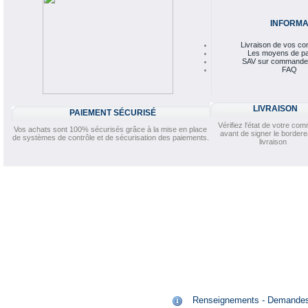
INFORMA
Livraison de vos 
Les moyens de p
SAV sur commande
FAQ
LIVRAISON
PAIEMENT SÉCURISÉ
Vérifiez l'état de votre c
Vos achats sont 100% sécurisés grâce à la mise en place
avant de signer le border
de systèmes de contrôle et de sécurisation des paiements.
livraison
Renseignements - Demandes de