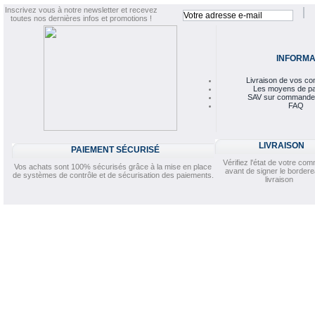
Inscrivez vous à notre newsletter et recevez
toutes nos dernières infos et promotions !
INFORMA
Livraison de vos 
Les moyens de p
SAV sur commande
FAQ
LIVRAISON
PAIEMENT SÉCURISÉ
Vérifiez l'état de votre c
Vos achats sont 100% sécurisés grâce à la mise en place
avant de signer le border
de systèmes de contrôle et de sécurisation des paiements.
livraison