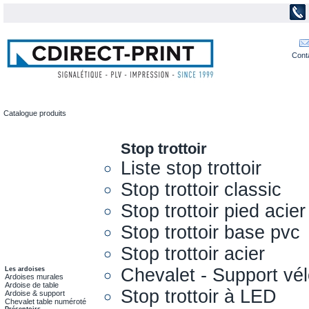
Cont
Catalogue produits
Stop trottoir
Liste stop trottoir
Stop trottoir classic
Stop trottoir pied acier
Stop trottoir base pvc
Stop trottoir acier
Chevalet - Support vél
Les ardoises
Ardoises murales
Ardoise de table
Stop trottoir à LED
Ardoise & support
Chevalet table numéroté
Présentoirs