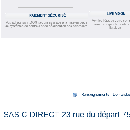
LIVRAISON
PAIEMENT SÉCURISÉ
Vérifiez l'état de votre c
Vos achats sont 100% sécurisés grâce à la mise en place
avant de signer le border
de systèmes de contrôle et de sécurisation des paiements.
livraison
Renseignements - Demandes de
SAS C DIRECT 23 rue du départ 75