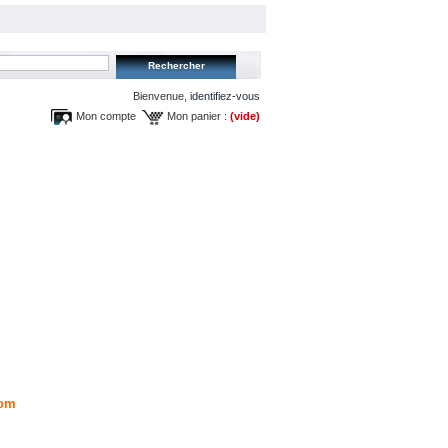
Bienvenue,
identifiez-vous
Mon compte
Mon panier :
(vide)
om