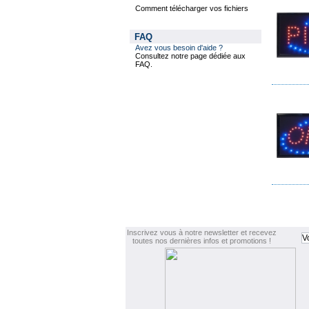
Comment télécharger vos fichiers
FAQ
Avez vous besoin d'aide ?
Consultez notre page dédiée aux
FAQ.
Inscrivez vous à notre newsletter et recevez
toutes nos dernières infos et promotions !