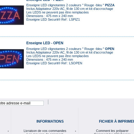
Enseigne LED clignotantes 2 couleurs " Rouge -bleu "
PIZZA
Inclus Adaptateur 220v AC, fil de 130 cm et kit d’accrochage
Les LEDS ne peuvent pas être remplacées
Dimensions : 475 mm x 240 mm
Enseigne LED Securit® Ref : LSPIZ1
Enseigne LED - OPEN
Enseigne LED clignotantes 2 couleurs " Rouge -bleu "
OPEN
Inclus Adaptateur 220v AC, fil de 130 cm et kit d’accrochage
Les LEDS ne peuvent pas être remplacées
Dimensions : 475 mm x 240 mm
Enseigne LED Securit® Ref : LSOPEN
INFORMATIONS
FICHIER À IMPRIME
Livraison de vos commandes
Comment les préparer