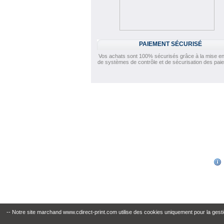
PAIEMENT SÉCURISÉ
Vos achats sont 100% sécurisés grâce à la mise en
de systèmes de contrôle et de sécurisation des pai
-- Notre site marchand www.cdirect-print.com utilise des cookies uniquement pour la gestio