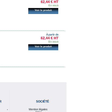
62,44 € HT
En stock
Voir le produit
A partir de
62,44 € HT
En stock
Voir le produit
R
SOCIÉTÉ
Mention légales