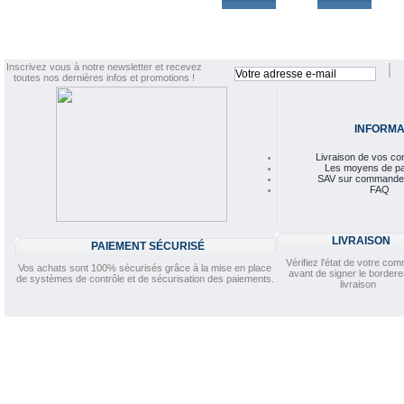
Inscrivez vous à notre newsletter et recevez
toutes nos dernières infos et promotions !
INFORMA
Livraison de vos 
Les moyens de p
SAV sur commande
FAQ
LIVRAISON
PAIEMENT SÉCURISÉ
Vérifiez l'état de votre c
Vos achats sont 100% sécurisés grâce à la mise en place
avant de signer le border
de systèmes de contrôle et de sécurisation des paiements.
livraison