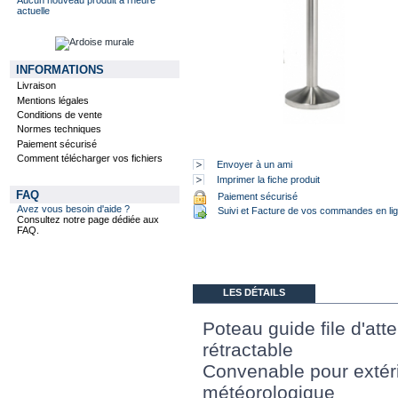
actuelle
INFORMATIONS
Livraison
Mentions légales
Conditions de vente
Normes techniques
Paiement sécurisé
Comment télécharger vos fichiers
Envoyer à un ami
Imprimer la fiche produit
FAQ
Paiement sécurisé
Avez vous besoin d'aide ?
Suivi et Facture de vos commandes en li
Consultez notre page dédiée aux
FAQ.
LES DÉTAILS
Poteau guide file d'att
rétractable
Convenable pour extérie
météorologique