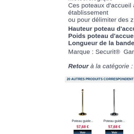
Ces poteaux d'accueil à
établissement
ou pour délimiter des z
Hauteur poteau d'accu
Poids poteau d'accuei
Longueur de la bande
Marque : Securit® Gar
Retour
à la catégorie 
20 AUTRES PRODUITS CORRESPONDENT 
Poteau guide...
Poteau guide...
57,68 €
57,68 €
Voir
Voir