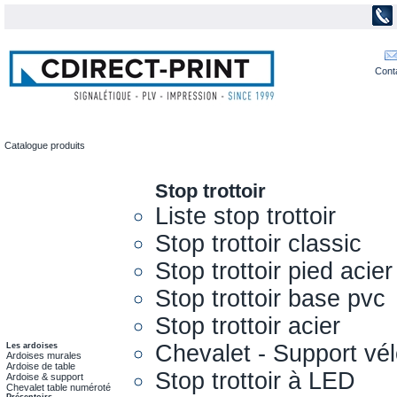
Cont
Catalogue produits
Stop trottoir
Liste stop trottoir
Stop trottoir classic
Stop trottoir pied acier
Stop trottoir base pvc
Stop trottoir acier
Chevalet - Support vél
Les ardoises
Ardoises murales
Ardoise de table
Stop trottoir à LED
Ardoise & support
Chevalet table numéroté
Présentoirs