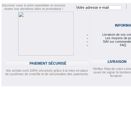
Inscrivez vous à notre newsletter et recevez
toutes nos dernières infos et promotions !
INFORMA
Livraison de vos 
Les moyens de p
SAV sur commande
FAQ
LIVRAISON
PAIEMENT SÉCURISÉ
Vérifiez l'état de votre c
Vos achats sont 100% sécurisés grâce à la mise en place
avant de signer le border
de systèmes de contrôle et de sécurisation des paiements.
livraison