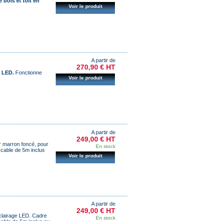
 bois et toit en
Voir le produit
A partir de
270,90 € HT
e LED.
Fonctionne
Voir le produit
A partir de
249,00 € HT
ur marron foncé, pour
En stock
cable de 5m inclus
Voir le produit
A partir de
249,00 € HT
 éclairage LED. Cadre
En stock