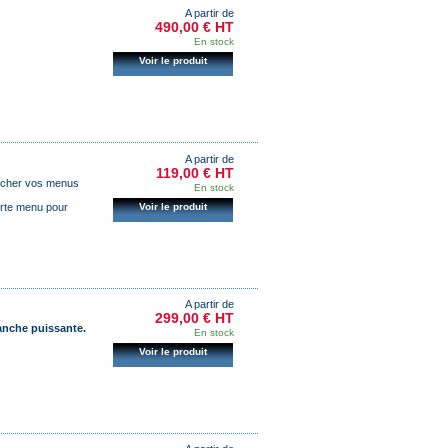
A partir de
490,00 € HT
En stock
Voir le produit
A partir de
119,00 € HT
ficher vos menus
En stock
Voir le produit
orte menu pour
A partir de
299,00 € HT
lanche puissante.
En stock
Voir le produit