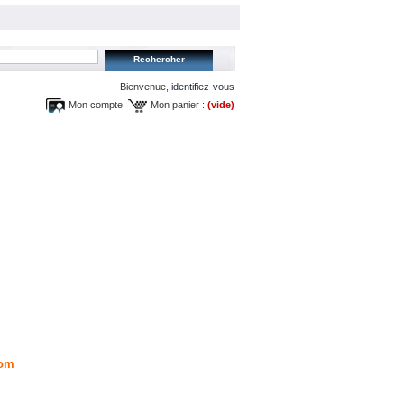
Bienvenue,
identifiez-vous
Mon compte
Mon panier :
(vide)
om