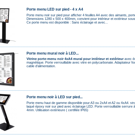
Porte menu LED sur pied - 4 x A4
Porte menu noir sur pied pour afficher 4 feuilles A4 avec des aimants, porte 
Dimensions 1280 x 500 x 400mm, convient pour intérieur et extérieur sous 
Ce porte menu est disponible : Sans éclairage et avec...
Porte menu mural noir à LED...
Vitrine porte-menu noir 4xA4 mural pour intérieur et extérieur
avec éc
magnétique. Porte verrouillable avec vitre en polycarbonate. Adaptateur f
cable d'alimentation.
Porte menu noir à LED sur pied...
Porte menu haut de gamme disponible pour A3 ou 2xA4 et A2 ou 4xA4. str
laqué époxy noir sur pied avec éclairage LED. Porte verrouillable serrure à 
4mm. Utilisation extérieure ( certifiée IP65)