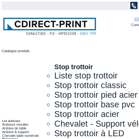
Cont
Catalogue produits
Stop trottoir
Liste stop trottoir
Stop trottoir classic
Stop trottoir pied acier
Stop trottoir base pvc
Stop trottoir acier
Chevalet - Support vél
Les ardoises
Ardoises murales
Ardoise de table
Stop trottoir à LED
Ardoise & support
Chevalet table numéroté
Présentoirs