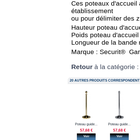
Ces poteaux d'accueil à
établissement
ou pour délimiter des z
Hauteur poteau d'accue
Poids poteau d'accueil 
Longueur de la bande r
Marque : Securit® Gar
Retour
à la catégorie 
20 AUTRES PRODUITS CORRESPONDENT 
Poteau guide...
Poteau guide...
57,68 €
57,68 €
Voir
Voir