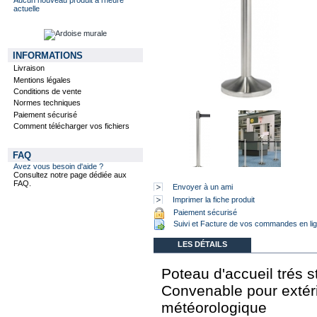
actuelle
INFORMATIONS
Livraison
Mentions légales
Conditions de vente
Normes techniques
Paiement sécurisé
Comment télécharger vos fichiers
FAQ
Avez vous besoin d'aide ?
Consultez notre page dédiée aux
FAQ.
Envoyer à un ami
Imprimer la fiche produit
Paiement sécurisé
Suivi et Facture de vos commandes en li
LES DÉTAILS
Poteau d'accueil trés s
Convenable pour extérie
météorologique