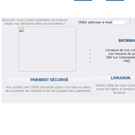
Inscrivez vous à notre newsletter et recevez
toutes nos dernières infos et promotions !
INFORMA
Livraison de vos 
Les moyens de p
SAV sur commande
FAQ
LIVRAISON
PAIEMENT SÉCURISÉ
Vérifiez l'état de votre c
Vos achats sont 100% sécurisés grâce à la mise en place
avant de signer le border
de systèmes de contrôle et de sécurisation des paiements.
livraison