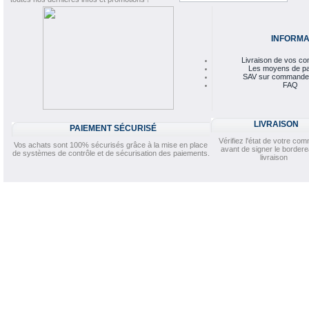
INFORMA
Livraison de vos 
Les moyens de p
SAV sur commande
FAQ
LIVRAISON
PAIEMENT SÉCURISÉ
Vérifiez l'état de votre c
Vos achats sont 100% sécurisés grâce à la mise en place
avant de signer le border
de systèmes de contrôle et de sécurisation des paiements.
livraison