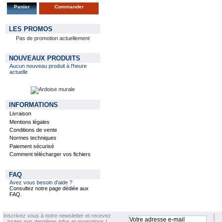
Panier
Commander
LES PROMOS
Pas de promotion actuellement
NOUVEAUX PRODUITS
Aucun nouveau produit à l'heure
actuelle
INFORMATIONS
Livraison
Mentions légales
Conditions de vente
Normes techniques
Paiement sécurisé
Comment télécharger vos fichiers
FAQ
Avez vous besoin d'aide ?
Consultez notre page dédiée aux
FAQ.
Inscrivez vous à notre newsletter et recevez
toutes nos dernières infos et promotions !