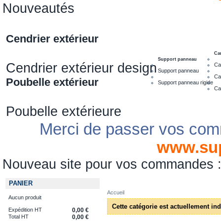
Nouveautés
Cendrier extérieur
Ca
Support panneau
Cendrier extérieur design
Ca
Support panneau
Ca
Poubelle extérieur
Support panneau rigide
Ca
Poubelle extérieure
Merci de passer vos com
www.su
Nouveau site pour vos commandes
PANIER
Accueil
Aucun produit
Cette catégorie est actuellement in
Expédition HT
0,00 €
Total HT
0,00 €