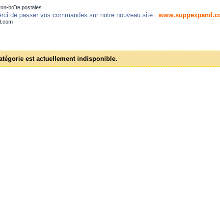
on-boîte postales
rci de passer vos commandes sur notre nouveau site :
www.suppexpand.c
d.com
atégorie est actuellement indisponible.