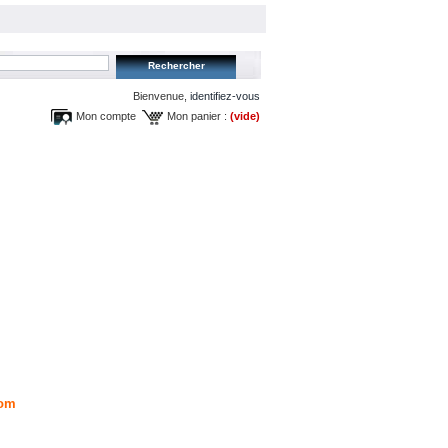
Bienvenue,
identifiez-vous
Mon compte
Mon panier :
(vide)
om