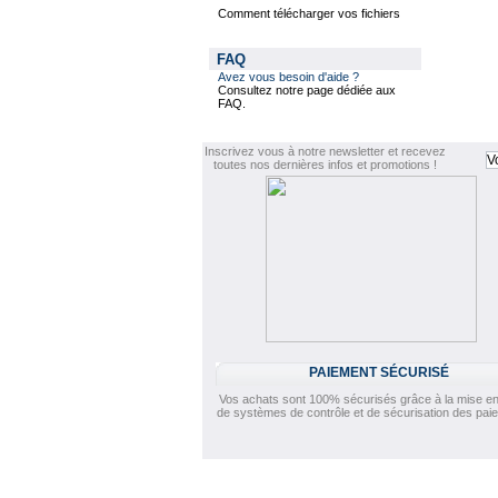
Comment télécharger vos fichiers
FAQ
Avez vous besoin d'aide ?
Consultez notre page dédiée aux
FAQ.
Inscrivez vous à notre newsletter et recevez
toutes nos dernières infos et promotions !
PAIEMENT SÉCURISÉ
Vos achats sont 100% sécurisés grâce à la mise en
de systèmes de contrôle et de sécurisation des pai