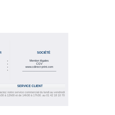
R
SOCIÉTÉ
Mention légales
CGV
www.cdirect-print.com
______________________
SERVICE CLIENT
actez notre service commercial du lundi au vendredi
h30 à 12h00 et de 14h30 à 17h30. au 01 42 18 10 70