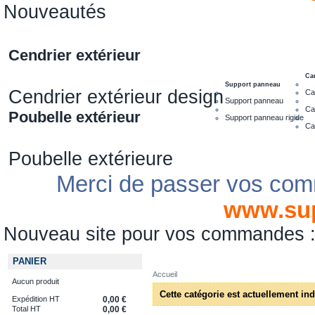
Nouveautés
Cendrier extérieur
Ca
Support panneau
Cendrier extérieur design
Ca
Support panneau
Ca
Poubelle extérieur
Support panneau rigide
Ca
Poubelle extérieure
Merci de passer vos com
www.su
Nouveau site pour vos commandes
PANIER
Accueil
Aucun produit
Cette catégorie est actuellement in
Expédition HT
0,00 €
Total HT
0,00 €