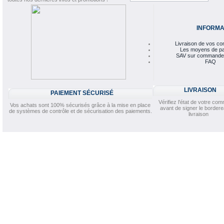
INFORMA
Livraison de vos 
Les moyens de p
SAV sur commande
FAQ
LIVRAISON
PAIEMENT SÉCURISÉ
Vérifiez l'état de votre c
Vos achats sont 100% sécurisés grâce à la mise en place
avant de signer le border
de systèmes de contrôle et de sécurisation des paiements.
livraison