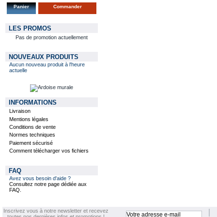
Panier
Commander
LES PROMOS
Pas de promotion actuellement
NOUVEAUX PRODUITS
Aucun nouveau produit à l'heure
actuelle
INFORMATIONS
Livraison
Mentions légales
Conditions de vente
Normes techniques
Paiement sécurisé
Comment télécharger vos fichiers
FAQ
Avez vous besoin d'aide ?
Consultez notre page dédiée aux
FAQ.
Inscrivez vous à notre newsletter et recevez
toutes nos dernières infos et promotions !