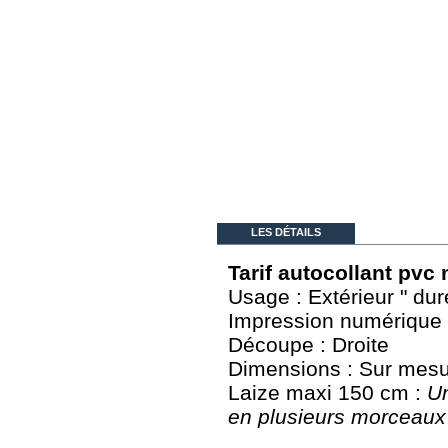
LES DÉTAILS
Tarif autocollant pvc
Usage : Extérieur " dur
Impression numérique : 
Découpe : Droite
Dimensions : Sur mes
Laize maxi 150 cm :
Un
en plusieurs morceaux