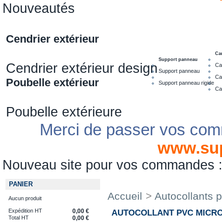
Nouveautés
Cendrier extérieur
Ca
Support panneau
Cendrier extérieur design
Ca
Support panneau
Ca
Poubelle extérieur
Support panneau rigide
Ca
Poubelle extérieure
Merci de passer vos com
www.su
Nouveau site pour vos commandes
PANIER
Accueil
>
Autocollants 
Aucun produit
Expédition HT
0,00 €
AUTOCOLLANT PVC MICRO
Total HT
0,00 €