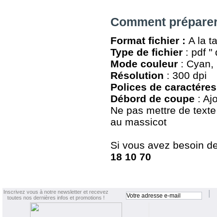
Comment préparer 
Format fichier :
A la t
Type de fichier
: pdf "
Mode couleur
: Cyan, 
Résolution
: 300 dpi
Polices de caractéres
Débord de coupe
: Aj
Ne pas mettre de texte
au massicot
Si vous avez besoin de 
18 10 70
Inscrivez vous à notre newsletter et recevez
toutes nos dernières infos et promotions !