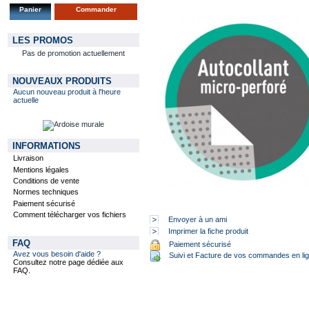
Panier
Commander
LES PROMOS
Pas de promotion actuellement
NOUVEAUX PRODUITS
Aucun nouveau produit à l'heure
actuelle
INFORMATIONS
Livraison
Mentions légales
Conditions de vente
Normes techniques
Paiement sécurisé
Comment télécharger vos fichiers
Envoyer à un ami
Imprimer la fiche produit
FAQ
Paiement sécurisé
Avez vous besoin d'aide ?
Suivi et Facture de vos commandes en li
Consultez notre page dédiée aux
FAQ.