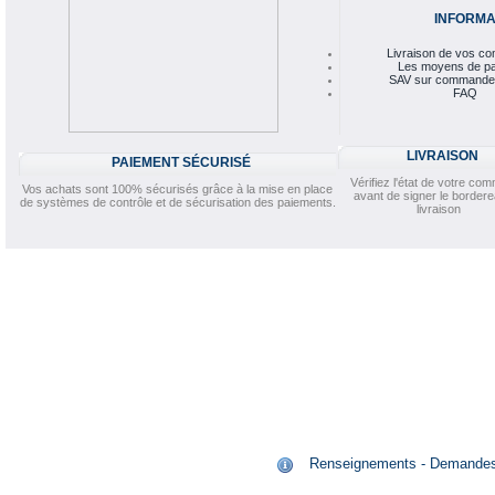
INFORMA
Livraison de vos 
Les moyens de p
SAV sur commande
FAQ
LIVRAISON
PAIEMENT SÉCURISÉ
Vérifiez l'état de votre c
Vos achats sont 100% sécurisés grâce à la mise en place
avant de signer le border
de systèmes de contrôle et de sécurisation des paiements.
livraison
Renseignements - Demandes de