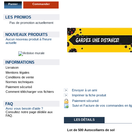
Panier
Commander
LES PROMOS
Pas de promotion actuellement
NOUVEAUX PRODUITS
Aucun nouveau produit à l'heure
actuelle
INFORMATIONS
Livraison
Mentions légales
Conditions de vente
Normes techniques
Paiement sécurisé
Envoyer à un ami
Comment télécharger vos fichiers
Imprimer la fiche produit
Paiement sécurisé
FAQ
Suivi et Facture de vos commandes en li
Avez vous besoin d'aide ?
Consultez notre page dédiée aux
FAQ.
LES DÉTAILS
Lot de 500 Autocollants de sol