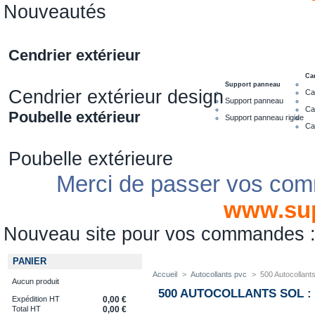
Nouveautés
Cendrier extérieur
Ca
Support panneau
Cendrier extérieur design
Ca
Support panneau
Ca
Poubelle extérieur
Support panneau rigide
Ca
Poubelle extérieure
Merci de passer vos com
www.su
Nouveau site pour vos commandes
PANIER
Accueil
>
Autocollants pvc
>
500 Autocollant
Aucun produit
500 AUTOCOLLANTS SOL : 
Expédition HT
0,00 €
Total HT
0,00 €