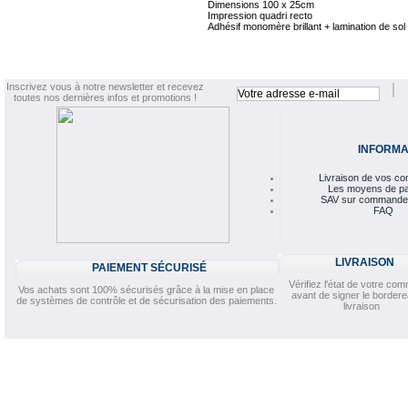
Dimensions 100 x 25cm
Impression quadri recto
Adhésif monomère brillant + lamination de sol
Inscrivez vous à notre newsletter et recevez
toutes nos dernières infos et promotions !
INFORMA
Livraison de vos 
Les moyens de p
SAV sur commande
FAQ
LIVRAISON
PAIEMENT SÉCURISÉ
Vérifiez l'état de votre c
Vos achats sont 100% sécurisés grâce à la mise en place
avant de signer le border
de systèmes de contrôle et de sécurisation des paiements.
livraison