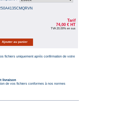
250A4135CMQRVN
Tarif
74,00 €
HT
TVA 20,00% en sus
s fichiers uniquement après confirmation de votre
t livraison
tion de vos fichiers conformes à nos normes