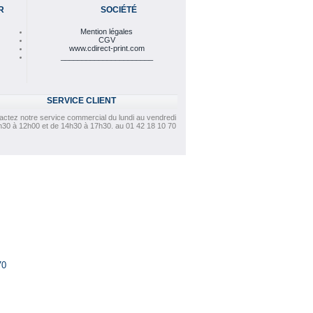
R
SOCIÉTÉ
Mention légales
CGV
www.cdirect-print.com
______________________
SERVICE CLIENT
actez notre service commercial du lundi au vendredi
h30 à 12h00 et de 14h30 à 17h30. au 01 42 18 10 70
70