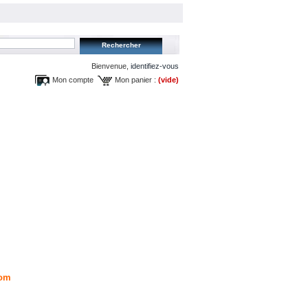
Bienvenue,
identifiez-vous
Mon compte
Mon panier :
(vide)
om