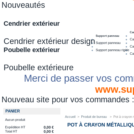
Nouveautés
Cendrier extérieur
Ca
Support panneau
Cendrier extérieur design
Ca
Support panneau
Ca
Poubelle extérieur
Support panneau rigide
Ca
Poubelle extérieure
Merci de passer vos com
www.su
Nouveau site pour vos commandes
PANIER
Accueil
>
Produit de bureau
>
Pot à crayon m
Aucun produit
POT À CRAYON MÉTALLIQ
Expédition HT
0,00 €
Total HT
0,00 €