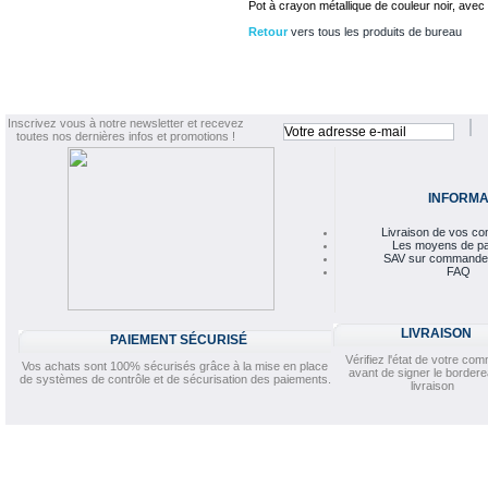
Pot à crayon métallique de couleur noir, ave
Retour
vers tous les produits de bureau
Inscrivez vous à notre newsletter et recevez
toutes nos dernières infos et promotions !
INFORMA
Livraison de vos 
Les moyens de p
SAV sur commande
FAQ
LIVRAISON
PAIEMENT SÉCURISÉ
Vérifiez l'état de votre c
Vos achats sont 100% sécurisés grâce à la mise en place
avant de signer le border
de systèmes de contrôle et de sécurisation des paiements.
livraison