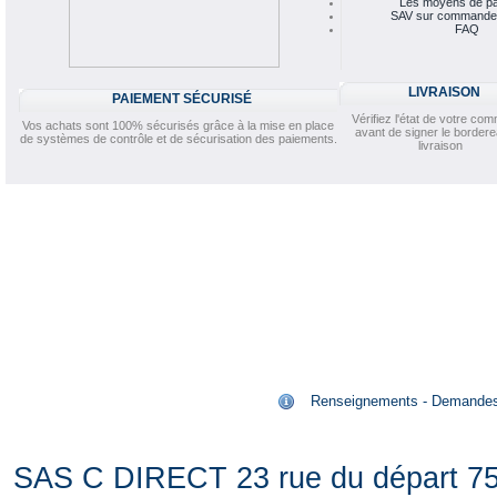
Les moyens de p
SAV sur commande
FAQ
LIVRAISON
PAIEMENT SÉCURISÉ
Vérifiez l'état de votre c
Vos achats sont 100% sécurisés grâce à la mise en place
avant de signer le border
de systèmes de contrôle et de sécurisation des paiements.
livraison
Renseignements - Demandes de
SAS C DIRECT 23 rue du départ 75