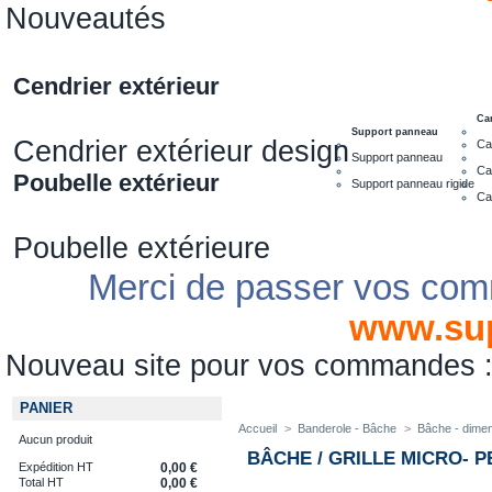
Nouveautés
Cendrier extérieur
Ca
Support panneau
Cendrier extérieur design
Ca
Support panneau
Ca
Poubelle extérieur
Support panneau rigide
Ca
Poubelle extérieure
Merci de passer vos com
www.su
Nouveau site pour vos commandes
PANIER
Accueil
>
Banderole - Bâche
>
Bâche - dime
Aucun produit
BÂCHE / GRILLE MICRO- 
Expédition HT
0,00 €
Total HT
0,00 €