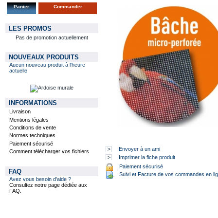
Panier
Commander
LES PROMOS
Pas de promotion actuellement
NOUVEAUX PRODUITS
Aucun nouveau produit à l'heure
actuelle
INFORMATIONS
Livraison
Mentions légales
Conditions de vente
Normes techniques
Paiement sécurisé
Envoyer à un ami
Comment télécharger vos fichiers
Imprimer la fiche produit
Paiement sécurisé
FAQ
Suivi et Facture de vos commandes en li
Avez vous besoin d'aide ?
Consultez notre page dédiée aux
FAQ.