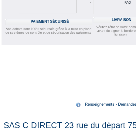
FAQ
LIVRAISON
PAIEMENT SÉCURISÉ
Vérifiez l'état de votre c
Vos achats sont 100% sécurisés grâce à la mise en place
avant de signer le border
de systèmes de contrôle et de sécurisation des paiements.
livraison
Renseignements - Demandes de
SAS C DIRECT 23 rue du départ 75