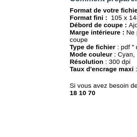
Format de votre fichie
Format fini :
105 x 1
Débord de coupe :
Aj
Marge intérieure :
Ne 
coupe
Type de fichier
: pdf "
Mode couleur
: Cyan, 
Résolution
: 300 dpi
Taux d'encrage maxi
Si vous avez besoin de 
18 10 70