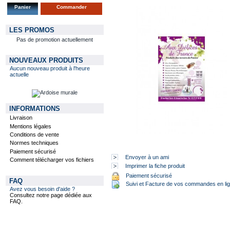
Panier
Commander
LES PROMOS
Pas de promotion actuellement
NOUVEAUX PRODUITS
Aucun nouveau produit à l'heure
actuelle
INFORMATIONS
Livraison
Mentions légales
Conditions de vente
Normes techniques
Paiement sécurisé
Envoyer à un ami
Comment télécharger vos fichiers
Imprimer la fiche produit
Paiement sécurisé
FAQ
Suivi et Facture de vos commandes en li
Avez vous besoin d'aide ?
Consultez notre page dédiée aux
FAQ.