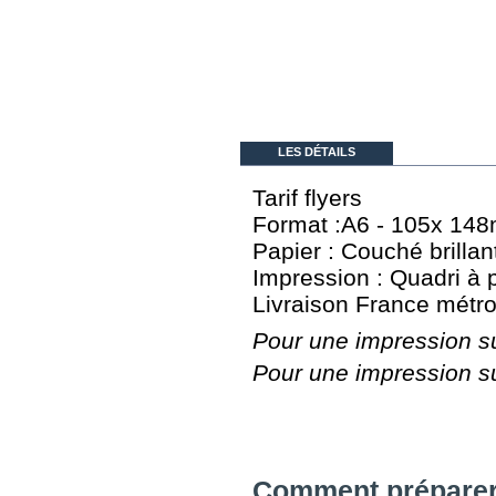
LES DÉTAILS
Tarif flyers
Format :A6 - 105x 14
Papier : Couché brilla
Impression : Quadri à pa
Livraison France métro
Pour une impression su
Pour une impression s
Comment préparer 