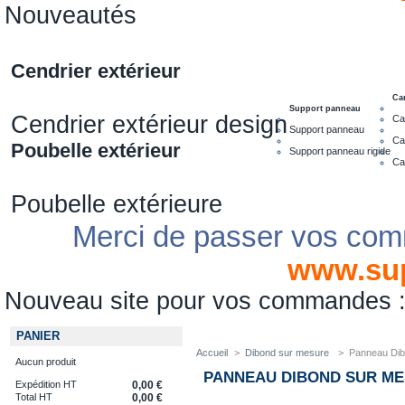
Nouveautés
Cendrier extérieur
Ca
Support panneau
Cendrier extérieur design
Ca
Support panneau
Ca
Poubelle extérieur
Support panneau rigide
Ca
Poubelle extérieure
Merci de passer vos com
www.su
Nouveau site pour vos commandes
PANIER
Accueil
>
Dibond sur mesure
>
Panneau Dib
Aucun produit
PANNEAU DIBOND SUR ME
Expédition HT
0,00 €
Total HT
0,00 €