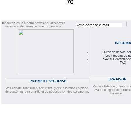
70
Inscrivez vous à notre newsletter et recevez
toutes nos dernières infos et promotions !
INFORMA
Livraison de vos 
Les moyens de p
SAV sur commande
FAQ
LIVRAISON
PAIEMENT SÉCURISÉ
Vérifiez l'état de votre c
Vos achats sont 100% sécurisés grâce à la mise en place
avant de signer le border
de systèmes de contrôle et de sécurisation des paiements.
livraison