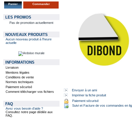
Panier
Commander
LES PROMOS
Pas de promotion actuellement
NOUVEAUX PRODUITS
Aucun nouveau produit à l'heure
actuelle
INFORMATIONS
Livraison
Mentions légales
Conditions de vente
Normes techniques
Paiement sécurisé
Envoyer à un ami
Comment télécharger vos fichiers
Imprimer la fiche produit
Paiement sécurisé
FAQ
Suivi et Facture de vos commandes en li
Avez vous besoin d'aide ?
Consultez notre page dédiée aux
FAQ.