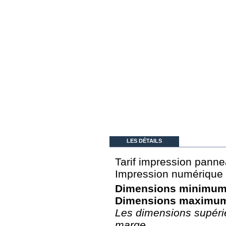
LES DÉTAILS
Tarif impression pann
Impression numérique :
Dimensions minimum
Dimensions maximu
Les dimensions supéri
marge
.