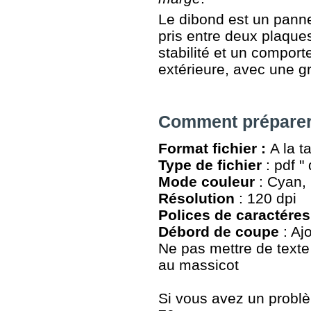
Le dibond est un pann
pris entre deux plaque
stabilité et un comport
extérieure, avec une g
Comment préparer 
Format fichier :
A la t
Type de fichier
: pdf "
Mode couleur
: Cyan, 
Résolution
: 120 dpi
Polices de caractéres
Débord de coupe
: Aj
Ne pas mettre de texte
au massicot
Si vous avez un problèm