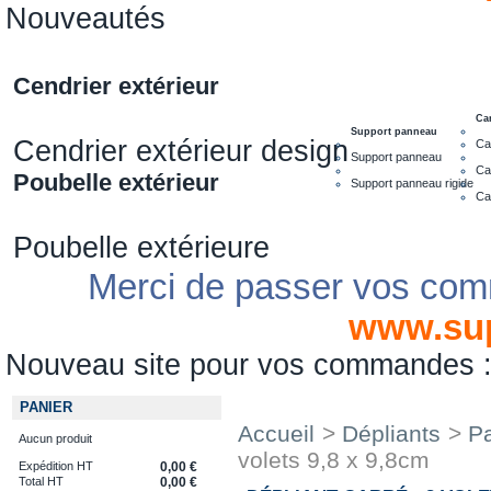
Nouveautés
Cendrier extérieur
Ca
Support panneau
Cendrier extérieur design
Ca
Support panneau
Ca
Poubelle extérieur
Support panneau rigide
Ca
Poubelle extérieure
Merci de passer vos com
www.su
Nouveau site pour vos commandes
PANIER
Accueil
>
Dépliants
>
Pa
Aucun produit
volets 9,8 x 9,8cm
Expédition HT
0,00 €
Total HT
0,00 €