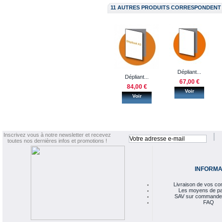
11 AUTRES PRODUITS CORRESPONDENT 
Dépliant...
Dépliant...
67,00 €
84,00 €
Voir
Voir
Inscrivez vous à notre newsletter et recevez
toutes nos dernières infos et promotions !
INFORMA
Livraison de vos 
Les moyens de p
SAV sur commande
FAQ