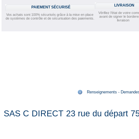
LIVRAISON
PAIEMENT SÉCURISÉ
Vérifiez l'état de votre c
Vos achats sont 100% sécurisés grâce à la mise en place
avant de signer le border
de systèmes de contrôle et de sécurisation des paiements.
livraison
Renseignements - Demandes de
SAS C DIRECT 23 rue du départ 75