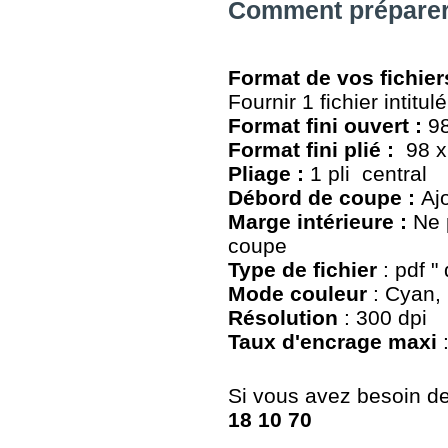
Comment préparer 
Format de vos fichie
Fournir 1 fichier intitulé
Format fini ouvert :
98
Format fini plié :
98 
Pliage :
1 pli central
Débord de coupe :
Aj
Marge intérieure :
Ne 
coupe
Type de fichier
: pdf "
Mode couleur
: Cyan, 
Résolution
: 300 dpi
Taux d'encrage maxi
Si vous avez besoin de 
18 10 70