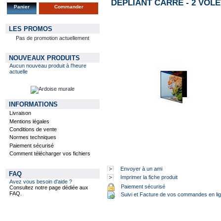
DÉPLIANT CARRÉ - 2 VOLET
Panier
Commander
LES PROMOS
Pas de promotion actuellement
NOUVEAUX PRODUITS
Aucun nouveau produit à l'heure
actuelle
INFORMATIONS
Livraison
Mentions légales
Conditions de vente
Normes techniques
Paiement sécurisé
Comment télécharger vos fichiers
Envoyer à un ami
FAQ
Imprimer la fiche produit
Avez vous besoin d'aide ?
Paiement sécurisé
Consultez notre page dédiée aux
FAQ.
Suivi et Facture de vos commandes en li