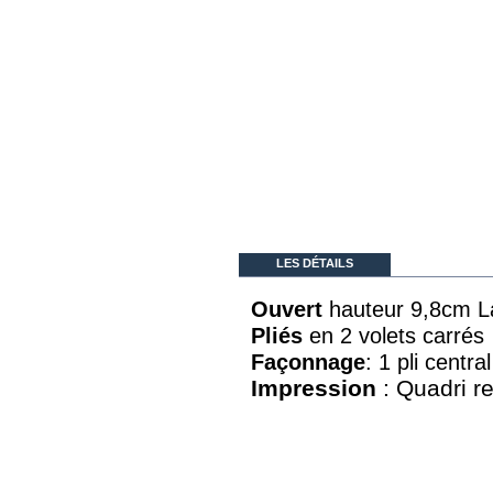
LES DÉTAILS
Ouvert
hauteur 9,8cm L
Pliés
en 2 volets carré
Façonnage
: 1 pli central
Impression
: Quadri re