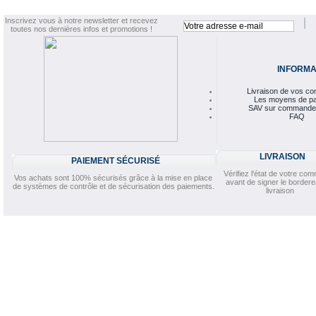
Inscrivez vous à notre newsletter et recevez
toutes nos dernières infos et promotions !
INFORMA
Livraison de vos 
Les moyens de p
SAV sur commande
FAQ
LIVRAISON
PAIEMENT SÉCURISÉ
Vérifiez l'état de votre c
Vos achats sont 100% sécurisés grâce à la mise en place
avant de signer le border
de systèmes de contrôle et de sécurisation des paiements.
livraison