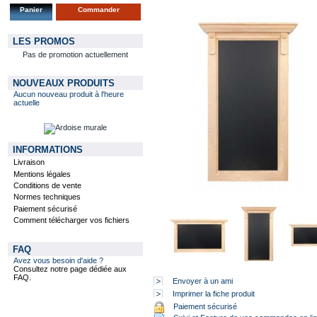
Panier
Commander
LES PROMOS
Pas de promotion actuellement
NOUVEAUX PRODUITS
Aucun nouveau produit à l'heure
actuelle
INFORMATIONS
Livraison
Mentions légales
Conditions de vente
Normes techniques
Paiement sécurisé
Comment télécharger vos fichiers
FAQ
Avez vous besoin d'aide ?
Consultez notre page dédiée aux
FAQ.
Envoyer à un ami
Imprimer la fiche produit
Paiement sécurisé