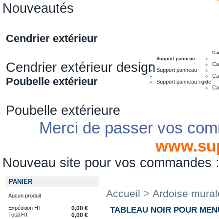
Nouveautés
Cendrier extérieur
Ca
Support panneau
Cendrier extérieur design
Ca
Support panneau
Ca
Poubelle extérieur
Support panneau rigide
Ca
Poubelle extérieure
Merci de passer vos com
www.su
Nouveau site pour vos commandes
PANIER
Accueil
>
Ardoise mural
Aucun produit
Expédition HT
0,00 €
TABLEAU NOIR POUR MEN
Total HT
0,00 €