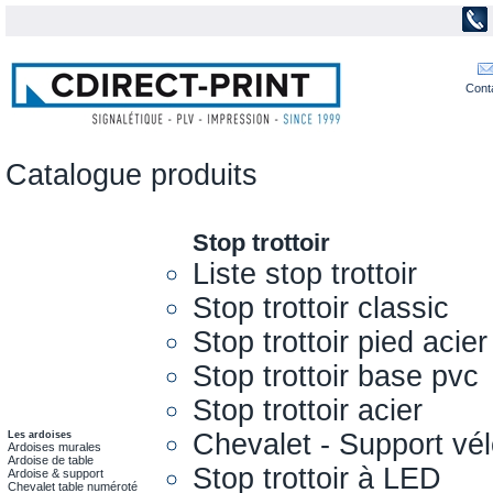
Cont
Catalogue produits
Stop trottoir
Liste stop trottoir
Stop trottoir classic
Stop trottoir pied acier
Stop trottoir base pvc
Stop trottoir acier
Chevalet - Support vél
Les ardoises
Ardoises murales
Ardoise de table
Stop trottoir à LED
Ardoise & support
Chevalet table numéroté