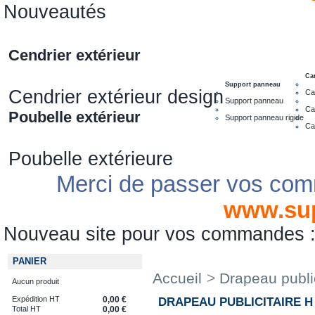
Nouveautés
Cendrier extérieur
Ca
Support panneau
Cendrier extérieur design
Ca
Support panneau
Ca
Poubelle extérieur
Support panneau rigide
Ca
Poubelle extérieure
Merci de passer vos com
www.su
Nouveau site pour vos commandes
PANIER
Accueil
>
Drapeau public
Aucun produit
Expédition HT
0,00 €
DRAPEAU PUBLICITAIRE H 
Total HT
0,00 €