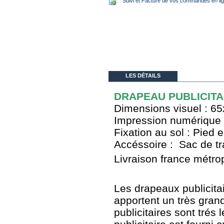
Suivi et Facture de vos commandes en li
LES DÉTAILS
DRAPEAU PUBLICITAI
Dimensions visuel : 6
Impression numérique : 
Fixation au sol : Pied 
Accéssoire : Sac de tr
Livraison france métrop
Les drapeaux publicita
apportent un très gran
publicitaires sont trés