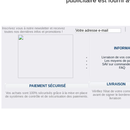
publicitaire est fourni
Inscrivez vous à notre newsletter et recevez
toutes nos dernières infos et promotions !
INFORMA
Livraison de vos 
Les moyens de p
SAV sur commande
FAQ
LIVRAISON
PAIEMENT SÉCURISÉ
Vérifiez l'état de votre c
Vos achats sont 100% sécurisés grâce à la mise en place
avant de signer le border
de systèmes de contrôle et de sécurisation des paiements.
livraison