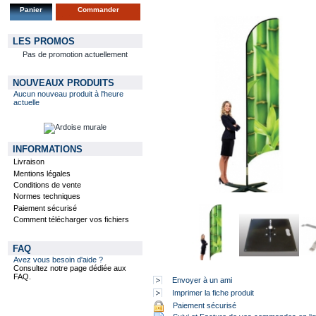
Panier
Commander
LES PROMOS
Pas de promotion actuellement
NOUVEAUX PRODUITS
Aucun nouveau produit à l'heure
actuelle
INFORMATIONS
Livraison
Mentions légales
Conditions de vente
Normes techniques
Paiement sécurisé
Comment télécharger vos fichiers
FAQ
Avez vous besoin d'aide ?
Consultez notre page dédiée aux
FAQ.
Envoyer à un ami
Imprimer la fiche produit
Paiement sécurisé