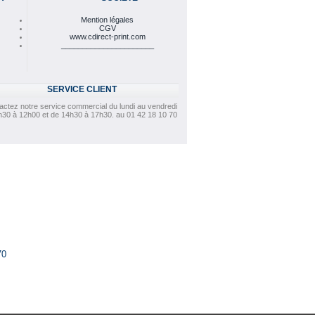
Mention légales
CGV
www.cdirect-print.com
______________________
SERVICE CLIENT
actez notre service commercial du lundi au vendredi
h30 à 12h00 et de 14h30 à 17h30. au 01 42 18 10 70
70