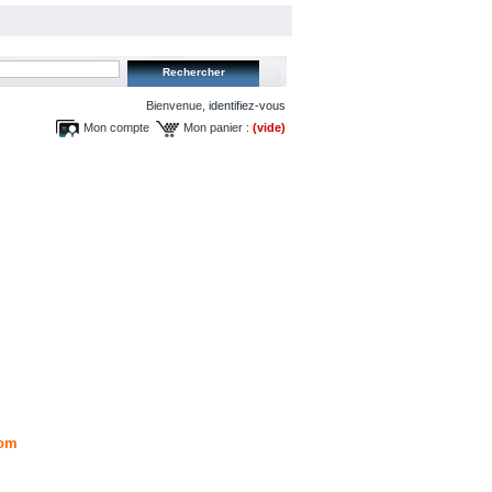
Bienvenue,
identifiez-vous
Mon compte
Mon panier :
(vide)
om