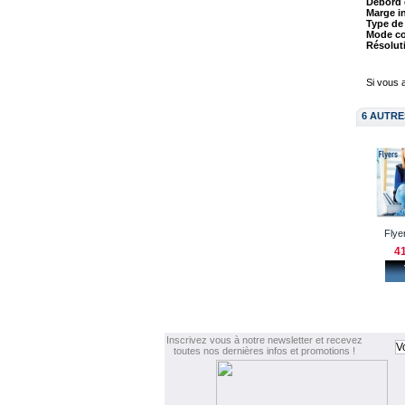
Débord 
Marge in
Type de 
Mode co
Résolut
Si vous a
6 AUTRE
Flyer
41
Inscrivez vous à notre newsletter et recevez
toutes nos dernières infos et promotions !