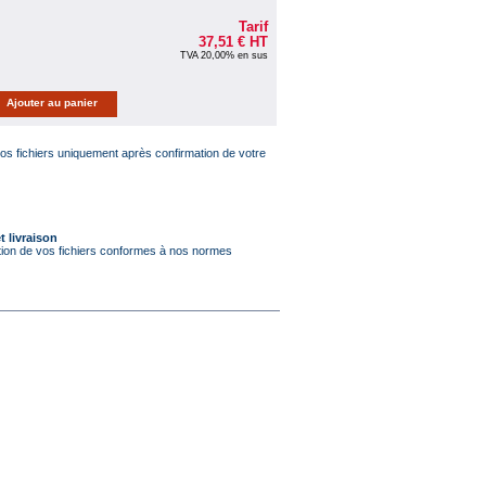
Tarif
37,51 €
HT
TVA 20,00% en sus
s fichiers uniquement après confirmation de votre
t livraison
tion de vos fichiers conformes à nos normes