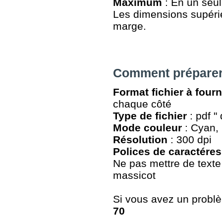
Maximum
: En un seu
Les dimensions supéri
marge.
Comment préparer 
Format fichier à fourn
chaque côté
Type de fichier
: pdf "
Mode couleur
: Cyan, 
Résolution
: 300 dpi
Polices de caractéres
Ne pas mettre de texte 
massicot
Si vous avez un problèm
70