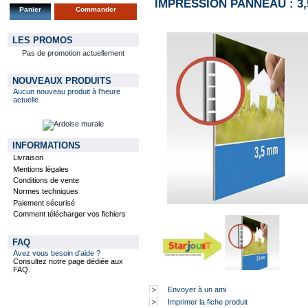
IMPRESSION PANNEAU : 3
Panier
Commander
LES PROMOS
Pas de promotion actuellement
NOUVEAUX PRODUITS
Aucun nouveau produit à l'heure
actuelle
INFORMATIONS
Livraison
Mentions légales
Conditions de vente
Normes techniques
Paiement sécurisé
Comment télécharger vos fichiers
FAQ
Avez vous besoin d'aide ?
Consultez notre page dédiée aux
FAQ.
Envoyer à un ami
Imprimer la fiche produit