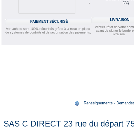
FAQ
LIVRAISON
PAIEMENT SÉCURISÉ
Vérifiez l'état de votre c
Vos achats sont 100% sécurisés grâce à la mise en place
avant de signer le border
de systèmes de contrôle et de sécurisation des paiements.
livraison
Renseignements - Demandes de
SAS C DIRECT 23 rue du départ 75