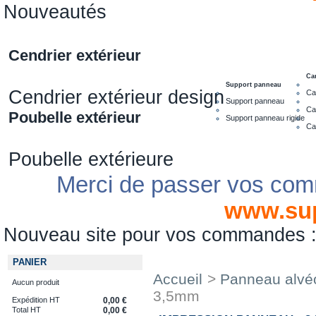
Nouveautés
Cendrier extérieur
Ca
Support panneau
Cendrier extérieur design
Ca
Support panneau
Ca
Poubelle extérieur
Support panneau rigide
Ca
Poubelle extérieure
Merci de passer vos com
www.su
Nouveau site pour vos commandes
PANIER
Accueil
>
Panneau alvéo
Aucun produit
3,5mm
Expédition HT
0,00 €
Total HT
0,00 €