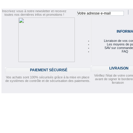
Inscrivez vous à notre newsletter et recevez
toutes nos dernières infos et promotions !
INFORMA
Livraison de vos 
Les moyens de p
SAV sur commande
FAQ
LIVRAISON
PAIEMENT SÉCURISÉ
Vérifiez l'état de votre c
Vos achats sont 100% sécurisés grâce à la mise en place
avant de signer le border
de systèmes de contrôle et de sécurisation des paiements.
livraison