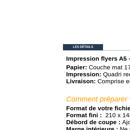
LES DÉTAILS
Impression flyers A5 
Papier:
Couche mat 1
Impression:
Quadri rec
Livraison:
Comprise en
Comment préparer vo
Format de votre fichie
Format fini :
210 x 1
Débord de coupe :
Aj
Marge intérieure :
Ne 