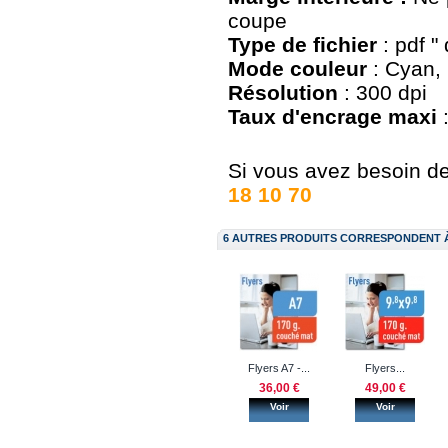
coupe
Type de fichier
: pdf "
Mode couleur
: Cyan, 
Résolution
: 300 dpi
Taux d'encrage maxi
Si vous avez besoin de 
18 10 70
6 AUTRES PRODUITS CORRESPONDENT 
Flyers A7 -...
Flyers...
36,00 €
49,00 €
Voir
Voir