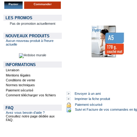
Panier
Commander
LES PROMOS
Pas de promotion actuellement
NOUVEAUX PRODUITS
Aucun nouveau produit à l'heure
actuelle
INFORMATIONS
Livraison
Mentions légales
Conditions de vente
Normes techniques
Paiement sécurisé
Envoyer à un ami
Comment télécharger vos fichiers
Imprimer la fiche produit
Paiement sécurisé
FAQ
Suivi et Facture de vos commandes en li
Avez vous besoin d'aide ?
Consultez notre page dédiée aux
FAQ.