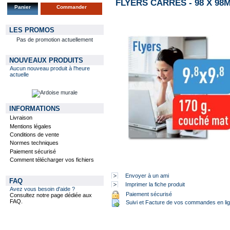
FLYERS CARRÉS - 98 X 98
Panier
Commander
LES PROMOS
Pas de promotion actuellement
NOUVEAUX PRODUITS
Aucun nouveau produit à l'heure
actuelle
INFORMATIONS
Livraison
Mentions légales
Conditions de vente
Normes techniques
Paiement sécurisé
Comment télécharger vos fichiers
Envoyer à un ami
FAQ
Imprimer la fiche produit
Avez vous besoin d'aide ?
Paiement sécurisé
Consultez notre page dédiée aux
FAQ.
Suivi et Facture de vos commandes en li