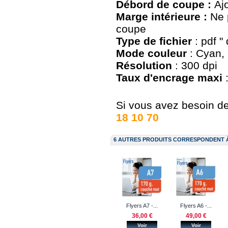
Débord de coupe :
Aj
Marge intérieure :
Ne 
coupe
Type de fichier
: pdf "
Mode couleur
: Cyan, 
Résolution
: 300 dpi
Taux d'encrage maxi
Si vous avez besoin de 
18 10 70
6 AUTRES PRODUITS CORRESPONDENT 
Flyers A7 -...
Flyers A6 -...
36,00 €
49,00 €
Voir
Voir