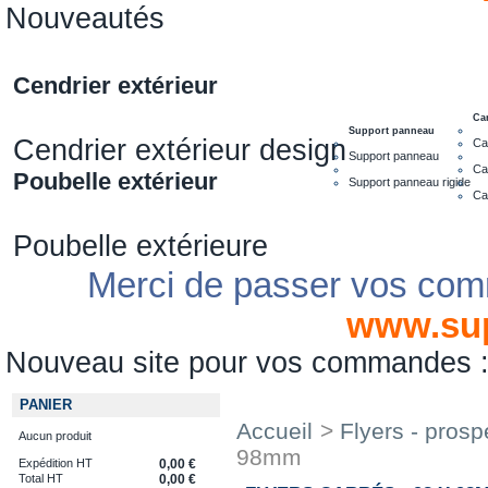
Nouveautés
Cendrier extérieur
Ca
Support panneau
Cendrier extérieur design
Ca
Support panneau
Ca
Poubelle extérieur
Support panneau rigide
Ca
Poubelle extérieure
Merci de passer vos com
www.su
Nouveau site pour vos commandes
PANIER
Accueil
>
Flyers - prosp
Aucun produit
98mm
Expédition HT
0,00 €
Total HT
0,00 €