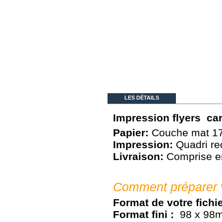
LES DÉTAILS
Impression flyers ca
Papier:
Couche mat 1
Impression:
Quadri rec
Livraison:
Comprise en
Comment préparer vo
Format de votre fichie
Format fini :
98 x 98