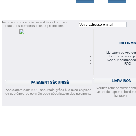
Inscrivez vous à notre newsletter et recevez
toutes nos dernières infos et promotions !
INFORMA
Livraison de vos 
Les moyens de p
SAV sur commande
FAQ
LIVRAISON
PAIEMENT SÉCURISÉ
Vérifiez l'état de votre c
Vos achats sont 100% sécurisés grâce à la mise en place
avant de signer le border
de systèmes de contrôle et de sécurisation des paiements.
livraison