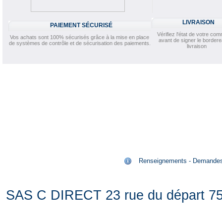
LIVRAISON
PAIEMENT SÉCURISÉ
Vérifiez l'état de votre c
Vos achats sont 100% sécurisés grâce à la mise en place
avant de signer le border
de systèmes de contrôle et de sécurisation des paiements.
livraison
Renseignements - Demandes de
SAS C DIRECT 23 rue du départ 75