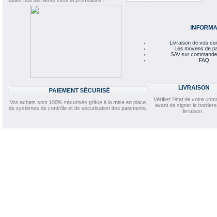
toutes nos dernières infos et promotions !
INFORMA
Livraison de vos 
Les moyens de p
SAV sur commande
FAQ
LIVRAISON
PAIEMENT SÉCURISÉ
Vérifiez l'état de votre c
Vos achats sont 100% sécurisés grâce à la mise en place
avant de signer le border
de systèmes de contrôle et de sécurisation des paiements.
livraison