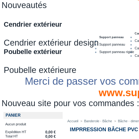
Nouveautés
Cendrier extérieur
Ca
Support panneau
Cendrier extérieur design
Ca
Support panneau
Ca
Poubelle extérieur
Support panneau rigide
Ca
Poubelle extérieure
Merci de passer vos com
www.su
Nouveau site pour vos commandes
PANIER
Accueil
>
Banderole - Bâche
>
Bâche - dime
Aucun produit
IMPRRESSION BÂCHE PVC
Expédition HT
0,00 €
Total HT
0,00 €