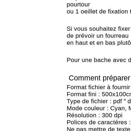
pourtour
ou 1 oeillet de fixation
Si vous souhaitez fixe
de prévoir un fourreau
en haut et en bas plutô
Pour une bache avec 
Comment préparer v
Format fichier à fourn
Format fini : 500x100
Type de fichier : pdf "
Mode couleur : Cyan, M
Résolution : 300 dpi
Polices de caractéres 
Ne pas mettre de texte 