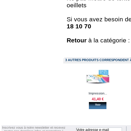
oeillets
Si vous avez besoin de 
18 10 70
Retour
à la catégorie 
3 AUTRES PRODUITS CORRESPONDENT 
Impression...
41,40 €
Voir
Inscrivez vous à notre newsletter et recevez