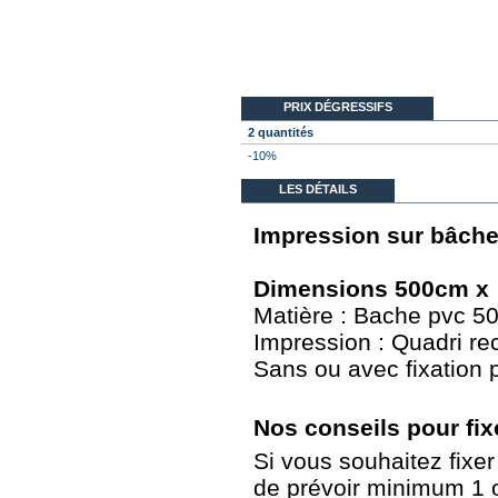
PRIX DÉGRESSIFS
2 quantités
-10%
LES DÉTAILS
Impression sur bâche
Dimensions 500cm 
Matière : Bache pvc 5
Impression : Quadri rect
Sans ou avec fixation p
Nos conseils pour fix
Si vous souhaitez fixe
de prévoir minimum 1 oe