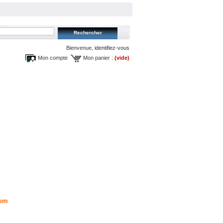
Bienvenue,
identifiez-vous
Mon compte
Mon panier :
(vide)
om