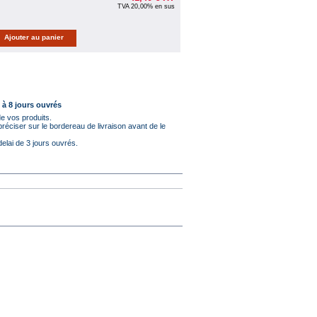
TVA 20,00% en sus
5 à 8 jours ouvrés
 de vos produits.
réciser sur le bordereau de livraison avant de le
delai de 3 jours ouvrés.