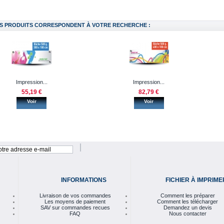
S PRODUITS CORRESPONDENT À VOTRE RECHERCHE :
Impression...
Impression...
55,19 €
82,79 €
Voir
Voir
INFORMATIONS
FICHIER À IMPRIME
Livraison de vos commandes
Comment les préparer
Les moyens de paiement
Comment les télécharger
SAV sur commandes recues
Demandez un devis
FAQ
Nous contacter