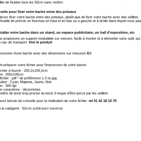
llet de fixation tous les 50cm sans renfort.
seils pour fixer votre bache entre des poteaux
devez fixer votre bache entre des poteaux, plutôt que de fixer votre bache avec des oeillets
référable de prévoir un fourreau en haut et en bas ou a gauche et à droite dans lequel vous p
staller votre bache dans un stand, un espace publicitaire, un hall d'exposition, etc
s proposons un support modulable sur mesure, facile à monter et à démonter sans outil, qui
 sac de transport:
Voir le produit
mpression d'une bache avec des dimensions sur mesures
ICI
 préparer votre fichier pour l'impression de votre bache
ichier à fournir : 200,2x100,2cm
ini : 200x100cm
ichier : pdf " de préférence 1.3 ou jpg
leur : Cyan, Majenta, Jaune, Noir
n : 300 dpi
de caractéres : Vectorisées
ttre de texte trop proche du bord, il risque d'être percé par les oeillets
vez besoin de conseils pour la réalisation de votre fichier
tel 01 42 18 10 70
à la catégorie :
Bâche publicitaire bandrole